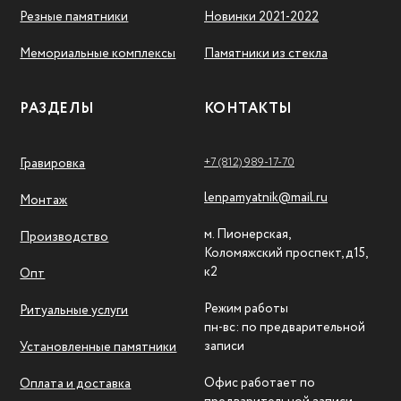
Резные памятники
Новинки 2021-2022
Мемориальные комплексы
Памятники из стекла
РАЗДЕЛЫ
КОНТАКТЫ
+7 (812) 989-17-70
Гравировка
lenpamyatnik@mail.ru
Монтаж
м. Пионерская,
Производство
Коломяжский проспект, д15,
к2
Опт
Режим работы
Ритуальные услуги
пн-вс: по предварительной
записи
Установленные памятники
Офис работает по
Оплата и доставка