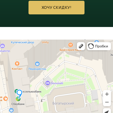
ХОЧУ СКИДКУ!