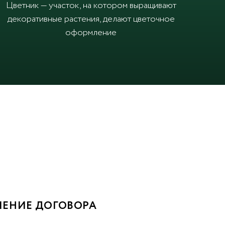
Цветник — участок, на котором выращивают
декоративные растения, делают цветочное
оформление
ЕНИЕ ДОГОВОРА