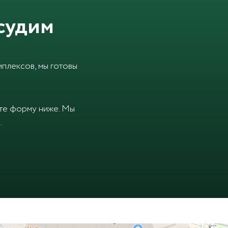
судим
плексов, мы готовы
ите форму ниже. Мы
.