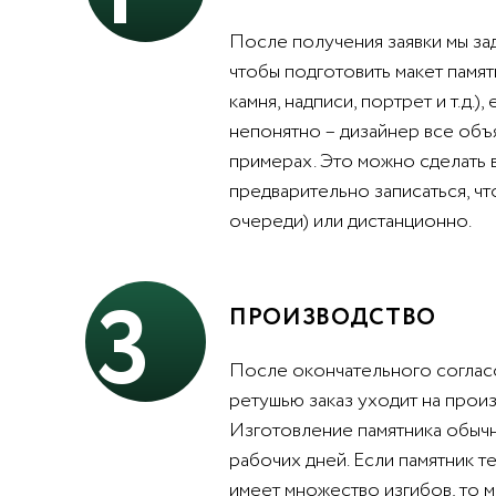
После получения заявки мы за
чтобы подготовить макет памят
камня, надписи, портрет и т.д.),
непонятно – дизайнер все объ
примерах. Это можно сделать 
предварительно записаться, чт
очереди) или дистанционно.
3
ПРОИЗВОДСТВО
После окончательного согласо
ретушью заказ уходит на произ
Изготовление памятника обычн
рабочих дней. Если памятник т
имеет множество изгибов, то 