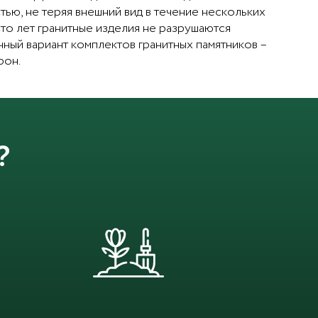
ью, не теряя внешний вид в течение нескольких
сто лет гранитные изделия не разрушаются
ный вариант комплектов гранитных памятников –
рон.
?