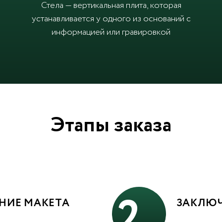
Стела — вертикальная плита, которая
устанавливается у одного из оснований с
информацией или гравировкой
Этапы заказа
2
НИЕ МАКЕТА
ЗАКЛЮЧ