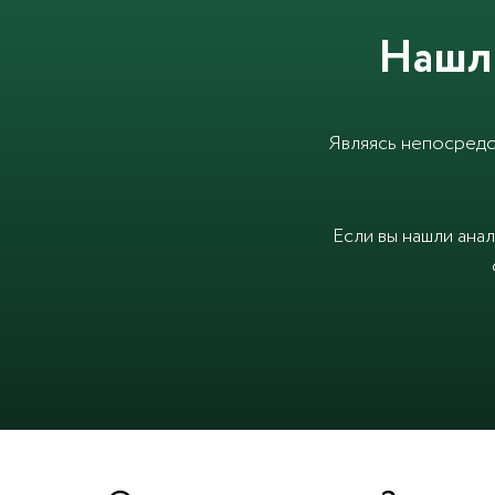
Нашл
Являясь непосредс
Если вы нашли ана