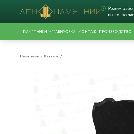
Режим рабо
пн-вс: по за
ПАМЯТНИКИ
ГРАВИРОВКА
МОНТАЖ
ПРОИЗВОДСТВО
Памятники
/
Каталог
/