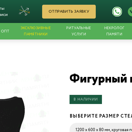
ты
ОТПРАВИТЬ ЗАЯВКУ
писи
ЭКСКЛЮЗИВНЫЕ
РИТУАЛЬНЫЕ
НЕКРОЛОГ
ОПТ
ПАМЯТНИКИ
УСЛУГИ
ПАМЯТИ
Фигурный 
В НАЛИЧИИ
ВЫБЕРИТЕ РАЗМЕР СТ