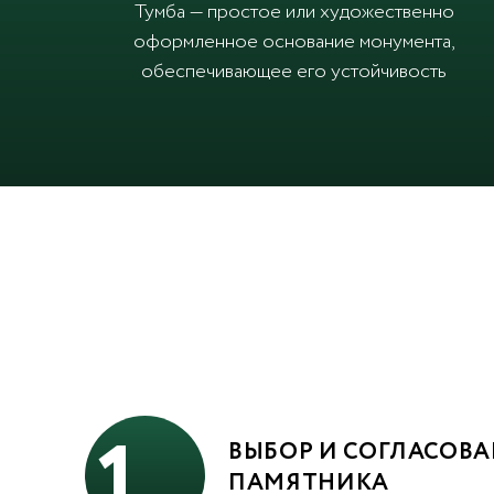
Тумба — простое или художественно
оформленное основание монумента,
обеспечивающее его устойчивость
1
ВЫБОР И СОГЛАСОВА
ПАМЯТНИКА