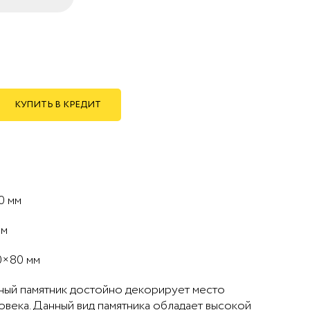
КУПИТЬ В КРЕДИТ
0 мм
мм
0×80 мм
тный памятник достойно декорирует место
века. Данный вид памятника обладает высокой