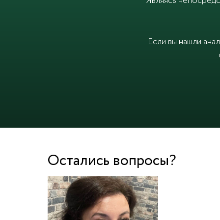
Являясь непосредс
Если вы нашли ана
Остались вопросы?