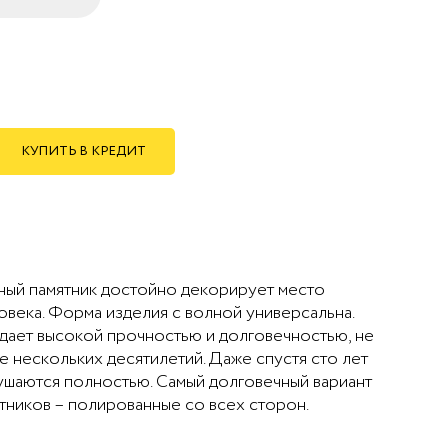
КУПИТЬ В КРЕДИТ
тный памятник достойно декорирует место
века. Форма изделия с волной универсальна.
адает высокой прочностью и долговечностью, не
ие нескольких десятилетий. Даже спустя сто лет
ушаются полностью. Самый долговечный вариант
тников – полированные со всех сторон.