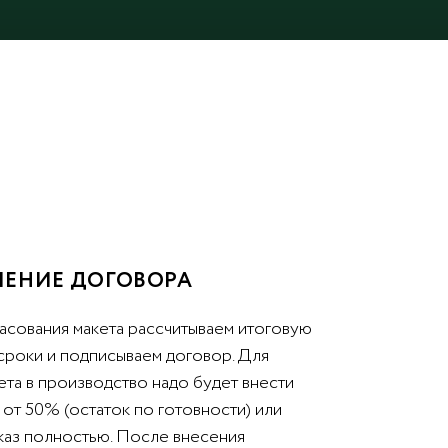
ЕНИЕ ДОГОВОРА
асования макета рассчитываем итоговую
 сроки и подписываем договор. Для
ета в производство надо будет внести
от 50% (остаток по готовности) или
аказ полностью. После внесения