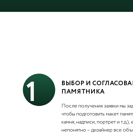
1
ВЫБОР И СОГЛАСОВА
ПАМЯТНИКА
После получения заявки мы за
чтобы подготовить макет памят
камня, надписи, портрет и т.д.),
непонятно – дизайнер все объ