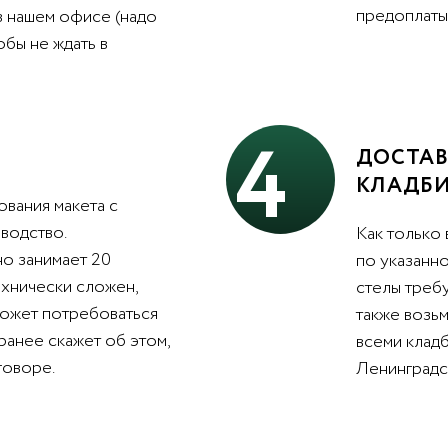
предоплаты 
в нашем офисе (надо
обы не ждать в
4
ДОСТАВ
КЛАДБ
вания макета с
водство.
Как только 
о занимает 20
по указанно
ехнически сложен,
стелы треб
может потребоваться
также возьм
ранее скажет об этом,
всеми клад
говоре.
Ленинградс