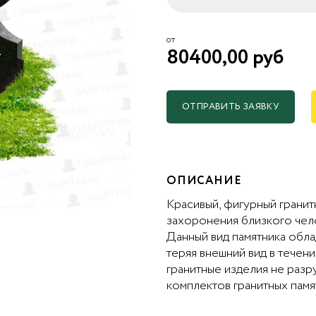
от
80400,00 руб
ОТПРАВИТЬ ЗАЯВКУ
ОПИСАНИЕ
Красивый, фигурный грани
захоронения близкого чело
Данный вид памятника обл
теряя внешний вид в течен
гранитные изделия не разр
комплектов гранитных памя