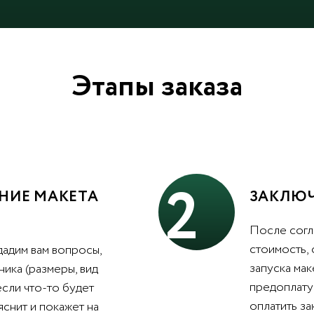
Этапы заказа
2
НИЕ МАКЕТА
ЗАКЛЮЧ
После согл
стоимость,
дадим вам вопросы,
запуска мак
ника (размеры, вид
предоплату 
 если что-то будет
оплатить з
яснит и покажет на