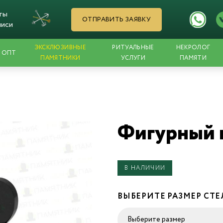
ты
ОТПРАВИТЬ ЗАЯВКУ
писи
ЭКСКЛЮЗИВНЫЕ
РИТУАЛЬНЫЕ
НЕКРОЛОГ
ОПТ
ПАМЯТНИКИ
УСЛУГИ
ПАМЯТИ
Фигурный 
В НАЛИЧИИ
ВЫБЕРИТЕ РАЗМЕР СТ