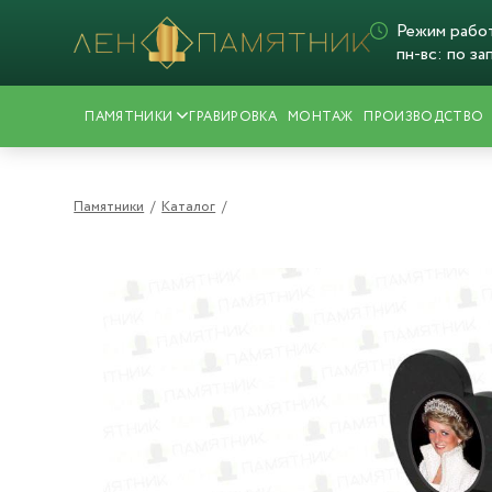
Режим рабо
пн-вс: по за
ПАМЯТНИКИ
ГРАВИРОВКА
МОНТАЖ
ПРОИЗВОДСТВО
Памятники
/
Каталог
/