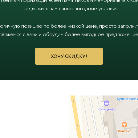
твенным производителем памятников и мемориальных ком
предложить вам самые выгодные условия.
логичную позицию по более низкой цене, просто заполн
свяжемся с вами и обсудим более выгодное предложение
ХОЧУ СКИДКУ!