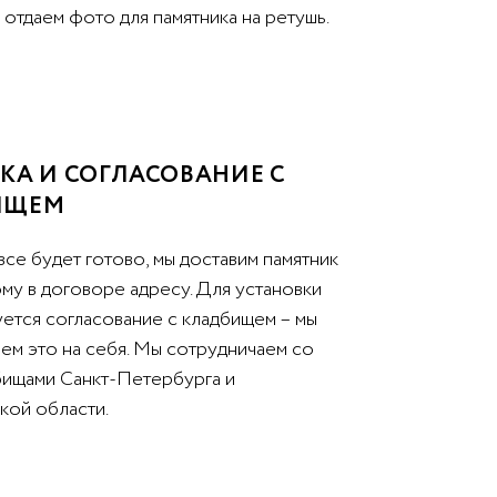
отдаем фото для памятника на ретушь.
КА И СОГЛАСОВАНИЕ С
ИЩЕМ
все будет готово, мы доставим памятник
му в договоре адресу. Для установки
уется согласование с кладбищем – мы
ем это на себя. Мы сотрудничаем со
бищами Санкт-Петербурга и
кой области.