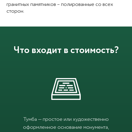
гранитных памятников – полированные со всех
сторон.
Что входит в стоимость?
Тумба — простое или художественно
оформленное основание монумента,