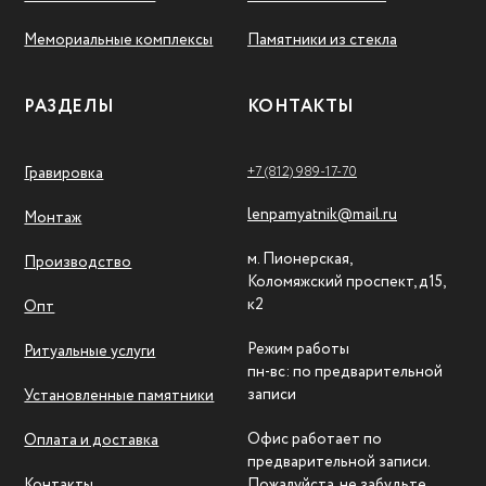
Мемориальные комплексы
Памятники из стекла
РАЗДЕЛЫ
КОНТАКТЫ
+7 (812) 989-17-70
Гравировка
lenpamyatnik@mail.ru
Монтаж
м. Пионерская,
Производство
Коломяжский проспект, д15,
к2
Опт
Режим работы
Ритуальные услуги
пн-вс: по предварительной
записи
Установленные памятники
Офис работает по
Оплата и доставка
предварительной записи.
Контакты
Пожалуйста, не забудьте