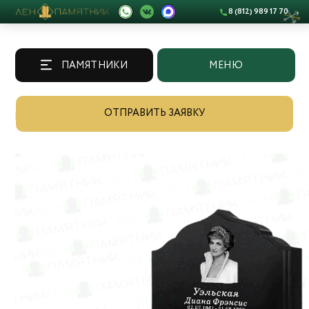
8 (812) 989 17 70
ПАМЯТНИКИ
МЕНЮ
ОТПРАВИТЬ ЗАЯВКУ
Памятники
/
Каталог
/