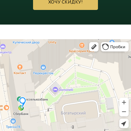
ХОЧУ СКИДКУ!