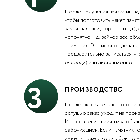
После получения заявки мы за
чтобы подготовить макет памят
камня, надписи, портрет и т.д.),
непонятно – дизайнер все объ
примерах. Это можно сделать 
предварительно записаться, чт
очереди) или дистанционно.
3
ПРОИЗВОДСТВО
После окончательного согласо
ретушью заказ уходит на произ
Изготовление памятника обычн
рабочих дней. Если памятник т
имеет множество изгибов, то 