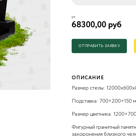
от
68300,00 руб
ОТПРАВИТЬ ЗАЯВКУ
ОПИСАНИЕ
Размер стелы: 12000x600x
Подставка: 700×200×150 
Размер цветника: 1200×700
Фигурный гранитный памят
захоронения близкого чело