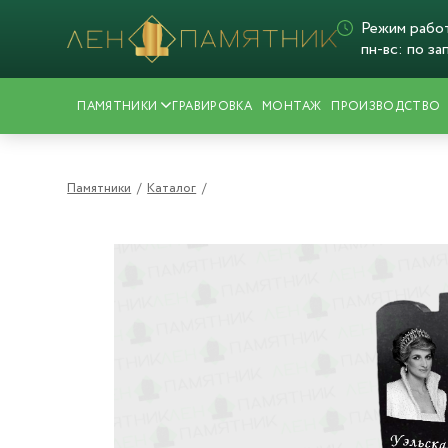
Режим рабо
пн-вс: по за
ПАМЯТНИКИ
ГРАВИРОВКА
МОНТАЖ
ПРОИЗВОДСТВО
Памятники
/
Каталог
/