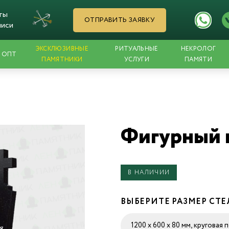
ты
ОТПРАВИТЬ ЗАЯВКУ
писи
ЭКСКЛЮЗИВНЫЕ
РИТУАЛЬНЫЕ
НЕКРОЛОГ
ОПТ
ПАМЯТНИКИ
УСЛУГИ
ПАМЯТИ
Фигурный 
В НАЛИЧИИ
ВЫБЕРИТЕ РАЗМЕР СТ