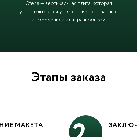
Стела — вертикальная плита, которая
устанавливается у одного из оснований с
информацией или гравировкой
Этапы заказа
2
НИЕ МАКЕТА
ЗАКЛЮЧ