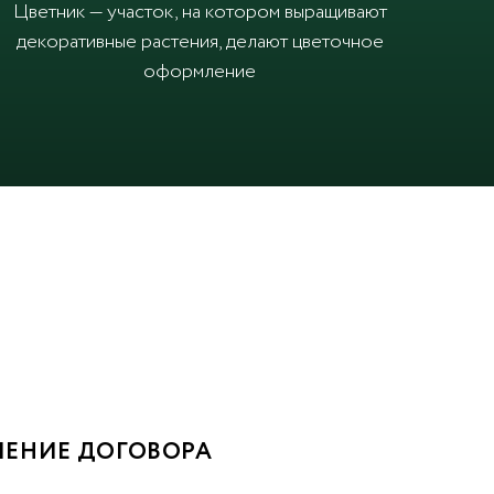
Цветник — участок, на котором выращивают
декоративные растения, делают цветочное
оформление
ЕНИЕ ДОГОВОРА