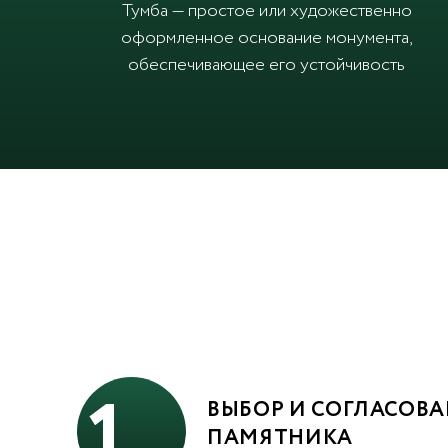
Тумба — простое или художественно
оформленное основание монумента,
обеспечивающее его устойчивость
1
ВЫБОР И СОГЛАСОВА
ПАМЯТНИКА