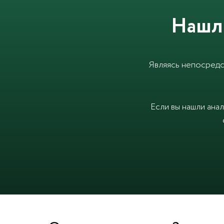
Нашл
Являясь непосредс
Если вы нашли ана