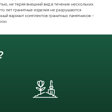
ью, не теряя внешний вид в течение нескольких
сто лет гранитные изделия не разрушаются
ный вариант комплектов гранитных памятников –
рон.
?