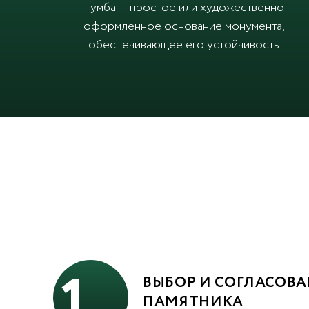
Тумба — простое или художественно
оформленное основание монумента,
обеспечивающее его устойчивость
1
ВЫБОР И СОГЛАСОВА
ПАМЯТНИКА