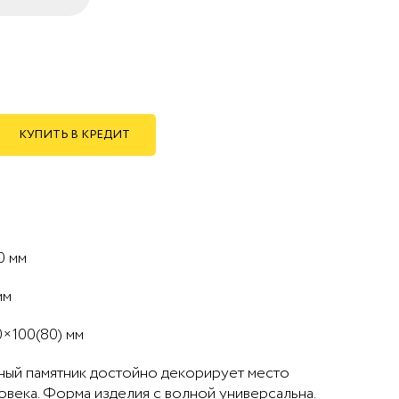
КУПИТЬ В КРЕДИТ
0 мм
мм
0×100(80) мм
тный памятник достойно декорирует место
века. Форма изделия с волной универсальна.