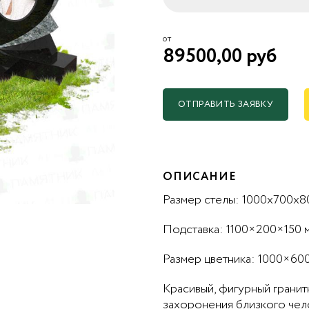
от
89500,00 руб
ОТПРАВИТЬ ЗАЯВКУ
ОПИСАНИЕ
Размер стелы: 1000x700x8
Подставка: 1100×200×150 
Размер цветника: 1000×60
Красивый, фигурный грани
захоронения близкого чело