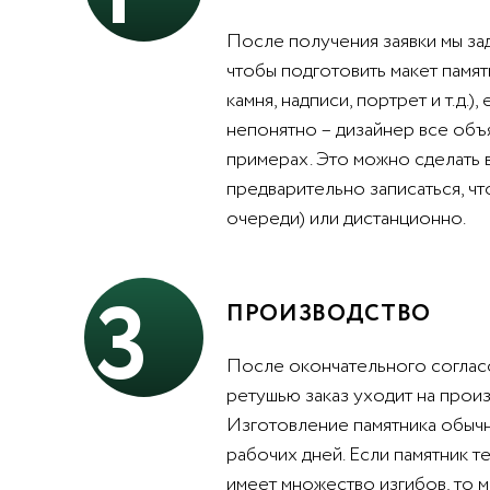
После получения заявки мы за
чтобы подготовить макет памят
камня, надписи, портрет и т.д.),
непонятно – дизайнер все объ
примерах. Это можно сделать 
предварительно записаться, чт
очереди) или дистанционно.
3
ПРОИЗВОДСТВО
После окончательного согласо
ретушью заказ уходит на произ
Изготовление памятника обычн
рабочих дней. Если памятник т
имеет множество изгибов, то 