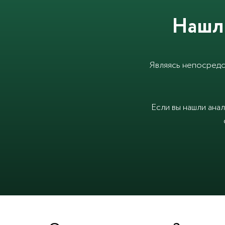
Нашл
Являясь непосредс
Если вы нашли ана