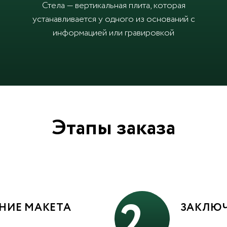
Стела — вертикальная плита, которая
устанавливается у одного из оснований с
информацией или гравировкой
Этапы заказа
2
НИЕ МАКЕТА
ЗАКЛЮЧ