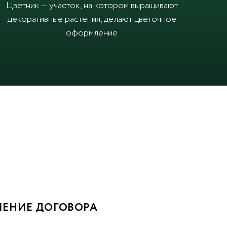
Цветник — участок, на котором выращивают
декоративные растения, делают цветочное
оформление
ЕНИЕ ДОГОВОРА