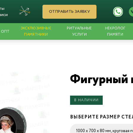
ты
ОТПРАВИТЬ ЗАЯВКУ
писи
ЭКСКЛЮЗИВНЫЕ
РИТУАЛЬНЫЕ
НЕКРОЛОГ
ОПТ
ПАМЯТНИКИ
УСЛУГИ
ПАМЯТИ
Фигурный 
В НАЛИЧИИ
ВЫБЕРИТЕ РАЗМЕР СТ