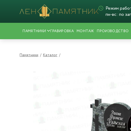
Режим рабо
пн-вс: по за
ПАМЯТНИКИ
ГРАВИРОВКА
МОНТАЖ
ПРОИЗВОДСТВО
Памятники
/
Каталог
/