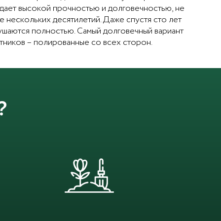
адает высокой прочностью и долговечностью, не
ие нескольких десятилетий. Даже спустя сто лет
ушаются полностью. Самый долговечный вариант
тников – полированные со всех сторон.
?