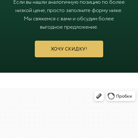
Если вы нашли аналогичную позицию по более
низкой цене, просто заполните форму ниже.
Мы свяжемся с вами и обсудим более
выгодное предложение.
ХОЧУ СКИДКУ!