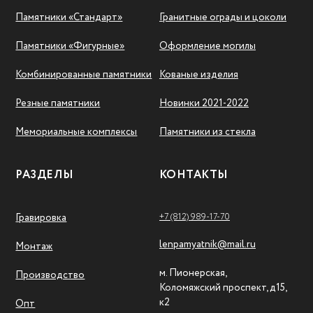
Памятники «Стандарт»
Гранитные ограды и цоколи
Памятники «Фигурные»
Оформление могилы
Комбинированные памятники
Кованые изделия
Резные памятники
Новинки 2021-2022
Мемориальные комплексы
Памятники из стекла
РАЗДЕЛЫ
КОНТАКТЫ
+7 (812) 989-17-70
Гравировка
lenpamyatnik@mail.ru
Монтаж
м. Пионерская,
Производство
Коломяжский проспект, д15,
к2
Опт