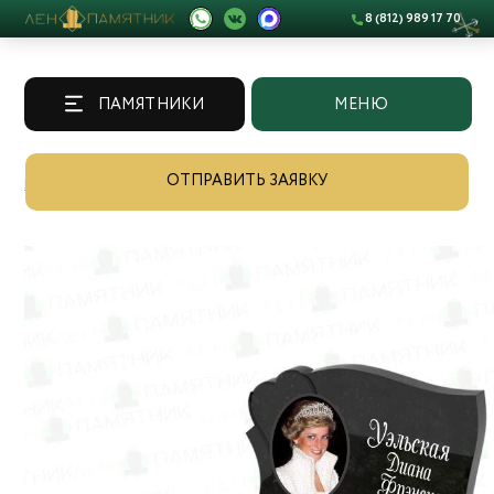
8 (812) 989 17 70
ПАМЯТНИКИ
МЕНЮ
ОТПРАВИТЬ ЗАЯВКУ
Памятники
/
Каталог
/