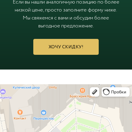
Если вы нашли аналогичную позицию по более
низкой цене, просто заполните форму ниже.
Мы свяжемся с вами и обсудим более
выгодное предложение.
ХОЧУ СКИДКУ!