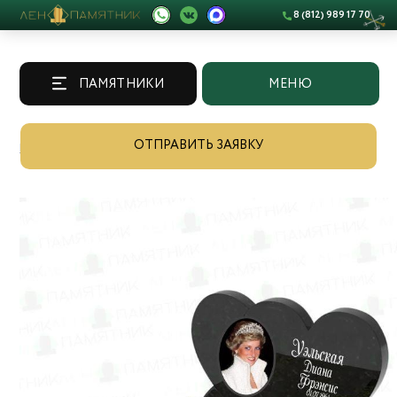
8 (812) 989 17 70
ПАМЯТНИКИ
МЕНЮ
ОТПРАВИТЬ ЗАЯВКУ
Памятники
/
Каталог
/