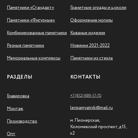
Памятники «Стандарт»
Гранитные ограды и цоколи
Памятники «Фигурные»
Оформление могилы
Комбинированные памятники
Кованые изделия
Резные памятники
Новинки 2021-2022
Мемориальные комплексы
Памятники из стекла
РАЗДЕЛЫ
КОНТАКТЫ
+7 (812) 989-17-70
Гравировка
lenpamyatnik@mail.ru
Монтаж
м. Пионерская,
Производство
Коломяжский проспект, д15,
к2
Опт