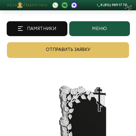
8 (812) 989 17 70
ПАМЯТНИКИ
МЕНЮ
ОТПРАВИТЬ ЗАЯВКУ
Памятники
/
Каталог
/