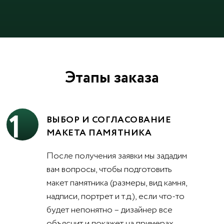
Этапы заказа
1
ВЫБОР И СОГЛАСОВАНИЕ
МАКЕТА ПАМЯТНИКА
После получения заявки мы зададим
вам вопросы, чтобы подготовить
макет памятника (размеры, вид камня,
надписи, портрет и т.д.), если что-то
будет непонятно – дизайнер все
объяснит и покажет на примерах.