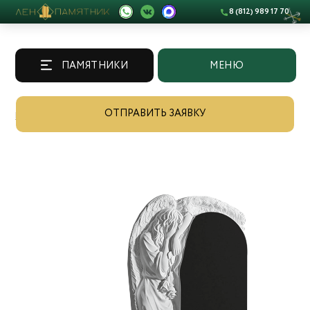
8 (812) 989 17 70
ПАМЯТНИКИ
МЕНЮ
ОТПРАВИТЬ ЗАЯВКУ
Памятники
/
Каталог
/