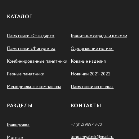
КАТАЛОГ
Памятники «Стандарт»
Гранитные ограды и цоколи
Памятники «Фигурные»
Оформление могилы
Комбинированные памятники
Кованые изделия
Резные памятники
Новинки 2021-2022
Мемориальные комплексы
Памятники из стекла
РАЗДЕЛЫ
КОНТАКТЫ
+7 (812) 989-17-70
Гравировка
lenpamyatnik@mail.ru
Монтаж