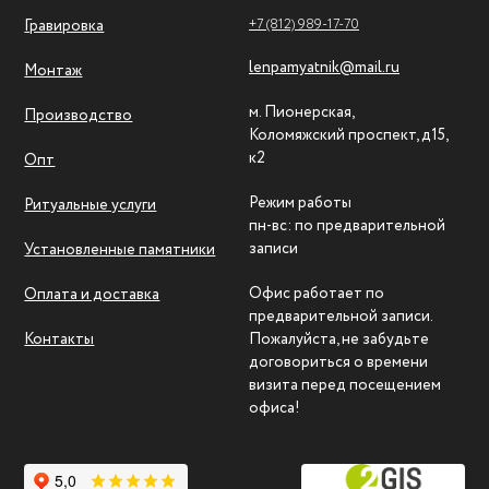
+7 (812) 989-17-70
Гравировка
lenpamyatnik@mail.ru
Монтаж
м. Пионерская,
Производство
Коломяжский проспект, д15,
к2
Опт
Режим работы
Ритуальные услуги
пн-вс: по предварительной
записи
Установленные памятники
Офис работает по
Оплата и доставка
предварительной записи.
Контакты
Пожалуйста, не забудьте
договориться о времени
визита перед посещением
офиса!