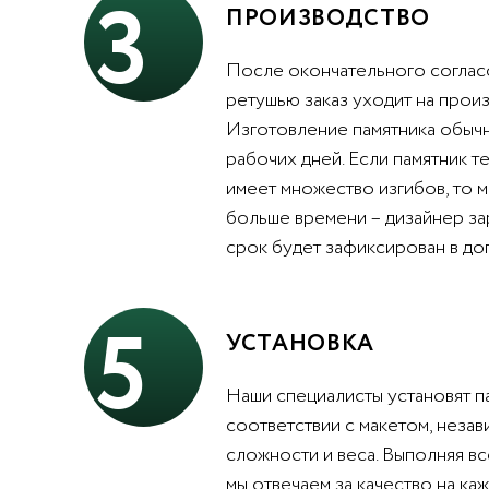
3
ПРОИЗВОДСТВО
После окончательного согласо
ретушью заказ уходит на произ
Изготовление памятника обычн
рабочих дней. Если памятник т
имеет множество изгибов, то 
больше времени – дизайнер за
срок будет зафиксирован в до
5
УСТАНОВКА
Наши специалисты установят п
соответствии с макетом, незав
сложности и веса. Выполняя вс
мы отвечаем за качество на каж