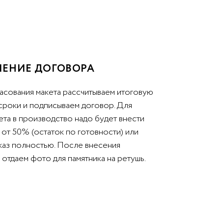
ЕНИЕ ДОГОВОРА
асования макета рассчитываем итоговую
 сроки и подписываем договор. Для
ета в производство надо будет внести
от 50% (остаток по готовности) или
аказ полностью. После внесения
отдаем фото для памятника на ретушь.