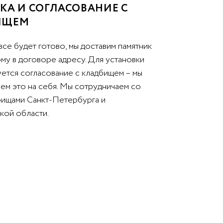
КА И СОГЛАСОВАНИЕ С
ИЩЕМ
все будет готово, мы доставим памятник
му в договоре адресу. Для установки
уется согласование с кладбищем – мы
ем это на себя. Мы сотрудничаем со
бищами Санкт-Петербурга и
кой области.