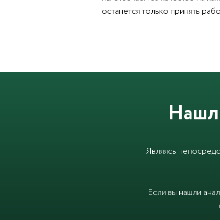
останется только принять рабо
Нашл
Являясь непосредс
Если вы нашли ана