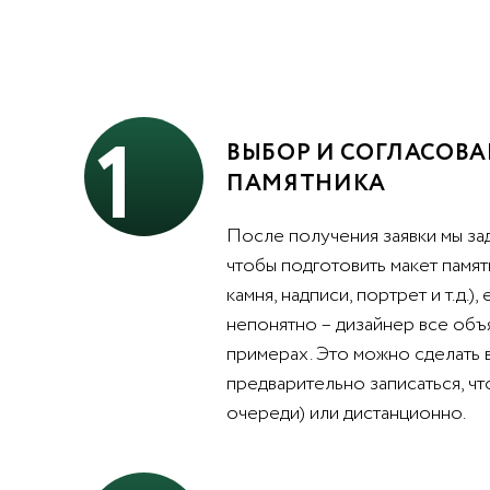
1
ВЫБОР И СОГЛАСОВА
ПАМЯТНИКА
После получения заявки мы за
чтобы подготовить макет памят
камня, надписи, портрет и т.д.),
непонятно – дизайнер все объ
примерах. Это можно сделать 
предварительно записаться, чт
очереди) или дистанционно.