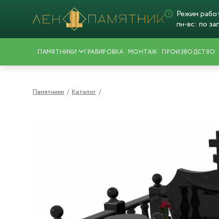
Режим рабо
пн-вс: по за
ПАМЯТНИКИ
ГРАВИРОВКА
МОНТАЖ
ПРОИЗВОДСТВО
Памятники
/
Каталог
/