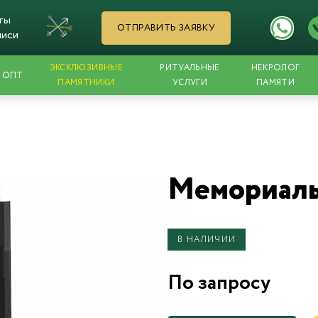
ты
ОТПРАВИТЬ ЗАЯВКУ
писи
ЭКСКЛЮЗИВНЫЕ
РИТУАЛЬНЫЕ
НЕКРОЛОГ
ОПТ
ПАМЯТНИКИ
УСЛУГИ
ПАМЯТИ
Мемориаль
В НАЛИЧИИ
По запросу