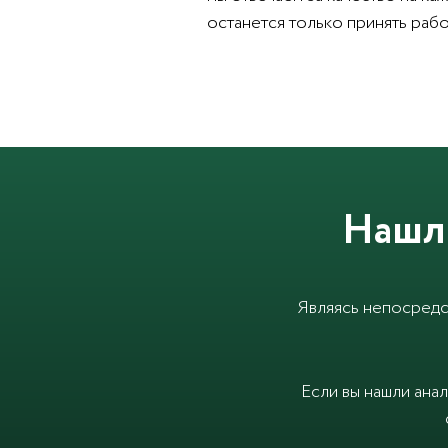
останется только принять рабо
Нашл
Являясь непосредс
Если вы нашли ана