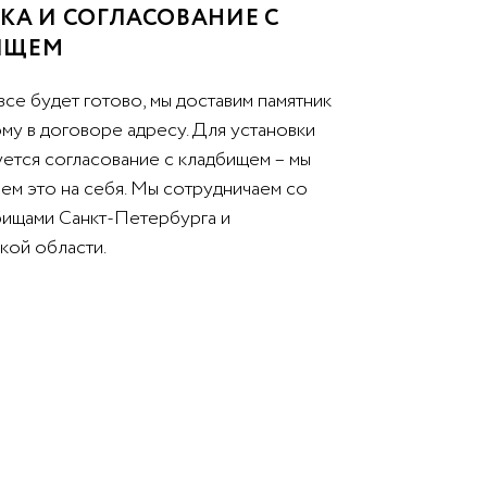
КА И СОГЛАСОВАНИЕ С
ИЩЕМ
все будет готово, мы доставим памятник
му в договоре адресу. Для установки
уется согласование с кладбищем – мы
ем это на себя. Мы сотрудничаем со
бищами Санкт-Петербурга и
кой области.