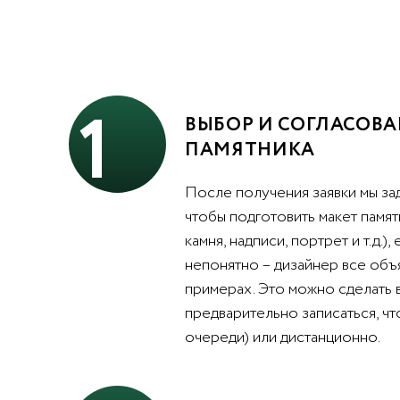
1
ВЫБОР И СОГЛАСОВА
ПАМЯТНИКА
После получения заявки мы за
чтобы подготовить макет памят
камня, надписи, портрет и т.д.),
непонятно – дизайнер все объ
примерах. Это можно сделать 
предварительно записаться, чт
очереди) или дистанционно.