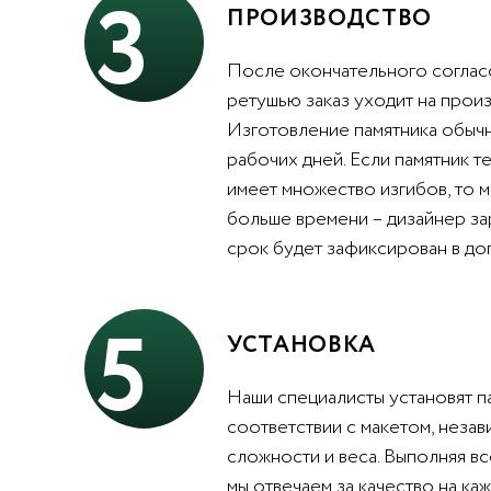
3
ПРОИЗВОДСТВО
После окончательного согласо
ретушью заказ уходит на произ
Изготовление памятника обычн
рабочих дней. Если памятник т
имеет множество изгибов, то 
больше времени – дизайнер за
срок будет зафиксирован в до
5
УСТАНОВКА
Наши специалисты установят п
соответствии с макетом, незав
сложности и веса. Выполняя вс
мы отвечаем за качество на каж