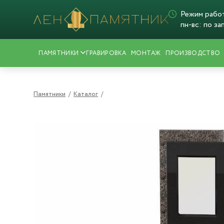
Режим рабо
пн-вс: по за
ПАМЯТНИКИ
ГРАВИРОВКА
МОНТАЖ
ПРОИЗВОДСТВО
Памятники
/
Каталог
/