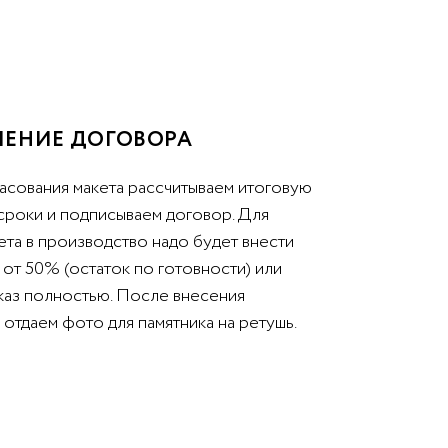
ЕНИЕ ДОГОВОРА
асования макета рассчитываем итоговую
 сроки и подписываем договор. Для
ета в производство надо будет внести
от 50% (остаток по готовности) или
аказ полностью. После внесения
отдаем фото для памятника на ретушь.