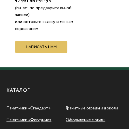
+7 951 661-91-95
(пн-вс: по предварительной
записи)
или оставьте заявку и мы вам
перезвоним
НАПИСАТЬ НАМ
КАТАЛОГ
Памятники «Стандарт»
Гранитные ограды и цоколи
Памятники «Фигурные»
Оформление могилы