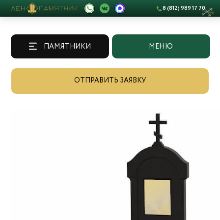
8 (812) 989 17 70
ПАМЯТНИКИ
МЕНЮ
ОТПРАВИТЬ ЗАЯВКУ
Памятники
/
Каталог
/