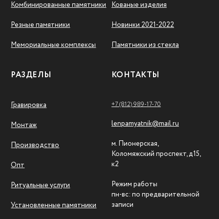
Комбинированные памятники
Кованые изделия
Резные памятники
Новинки 2021-2022
Мемориальные комплексы
Памятники из стекла
РАЗДЕЛЫ
КОНТАКТЫ
+7 (812) 989-17-70
Гравировка
lenpamyatnik@mail.ru
Монтаж
м. Пионерская,
Производство
Коломяжский проспект, д15,
к2
Опт
Режим работы
Ритуальные услуги
пн-вс: по предварительной
записи
Установленные памятники