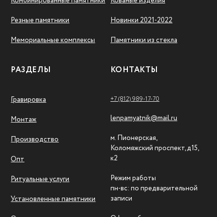
Комбинированные памятники
Кованые изделия
Резные памятники
Новинки 2021-2022
Мемориальные комплексы
Памятники из стекла
РАЗДЕЛЫ
КОНТАКТЫ
+7 (812) 989-17-70
Гравировка
lenpamyatnik@mail.ru
Монтаж
м. Пионерская,
Производство
Коломяжский проспект, д15,
к2
Опт
Режим работы
Ритуальные услуги
пн-вс: по предварительной
записи
Установленные памятники