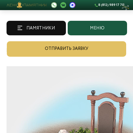
8 (812) 989 17 70
ПАМЯТНИКИ
МЕНЮ
ОТПРАВИТЬ ЗАЯВКУ
Памятники
/
Каталог
/