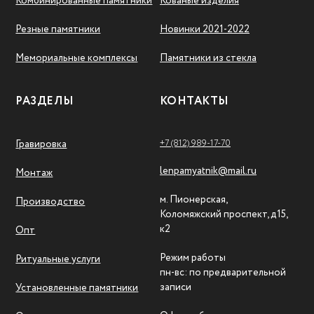
Комбинированные памятники
Кованые изделия
Резные памятники
Новинки 2021-2022
Мемориальные комплексы
Памятники из стекла
РАЗДЕЛЫ
КОНТАКТЫ
+7 (812) 989-17-70
Гравировка
lenpamyatnik@mail.ru
Монтаж
м. Пионерская,
Производство
Коломяжский проспект, д15,
к2
Опт
Режим работы
Ритуальные услуги
пн-вс: по предварительной
записи
Установленные памятники