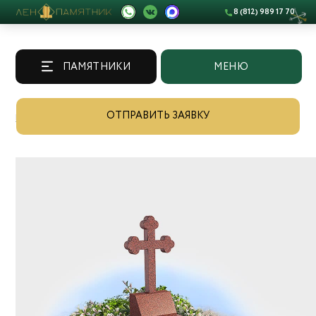
8 (812) 989 17 70
ПАМЯТНИКИ
МЕНЮ
ОТПРАВИТЬ ЗАЯВКУ
Памятники
/
Каталог
/