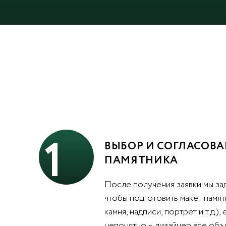
1
ВЫБОР И СОГЛАСОВА
ПАМЯТНИКА
После получения заявки мы за
чтобы подготовить макет памят
камня, надписи, портрет и т.д.),
непонятно – дизайнер все объ