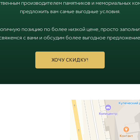
твенным производителем памятников и мемориальных ком
предложить вам самые выгодные условия.
логичную позицию по более низкой цене, просто заполн
свяжемся с вами и обсудим более выгодное предложение
ХОЧУ СКИДКУ!