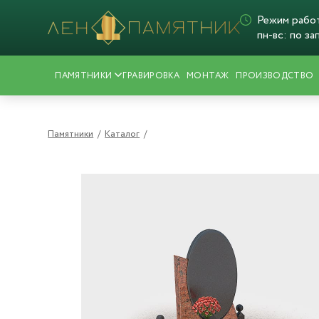
Режим рабо
пн-вс: по за
ПАМЯТНИКИ
ГРАВИРОВКА
МОНТАЖ
ПРОИЗВОДСТВО
Памятники
/
Каталог
/