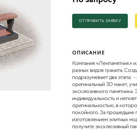
ОТПРАВИТЬ ЗАЯВКУ
ОПИСАНИЕ
Компания «Ленпамятник» из
разных видов гранита. Соз
подразумевает два этапа: 
оригинальный 3D макет, учи
эксклюзивного памятника. 
индивидуальность и неповт
оригинальностью, в котор
покойного. За прошедшие г
изготовлением элитных мод
получите эксклюзивный пам