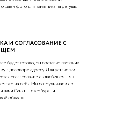
отдаем фото для памятника на ретушь.
КА И СОГЛАСОВАНИЕ С
ИЩЕМ
все будет готово, мы доставим памятник
му в договоре адресу. Для установки
уется согласование с кладбищем – мы
ем это на себя. Мы сотрудничаем со
бищами Санкт-Петербурга и
кой области.