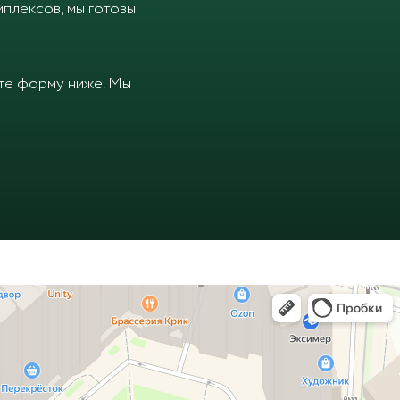
плексов, мы готовы
ите форму ниже. Мы
.