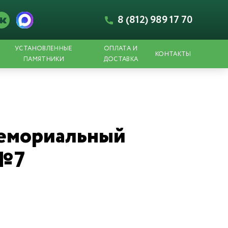
8 (812) 989 17 70
УСТАНОВЛЕННЫЕ
ОПЛАТА И
КОНТАКТЫ
ПАМЯТНИКИ
ДОСТАВКА
емориальный
 №7