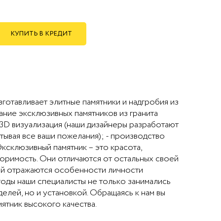
КУПИТЬ В КРЕДИТ
готавливает элитные памятники и надгробия из
дание эксклюзивных памятников из гранита
- 3D визуализация (наши дизайнеры разработают
тывая все ваши пожелания); - производство
Эксклюзивный памятник – это красота,
оримость. Они отличаются от остальных своей
ой отражаются особенности личности
оды наши специалисты не только занимались
елей, но и установкой. Обращаясь к нам вы
ятник высокого качества.