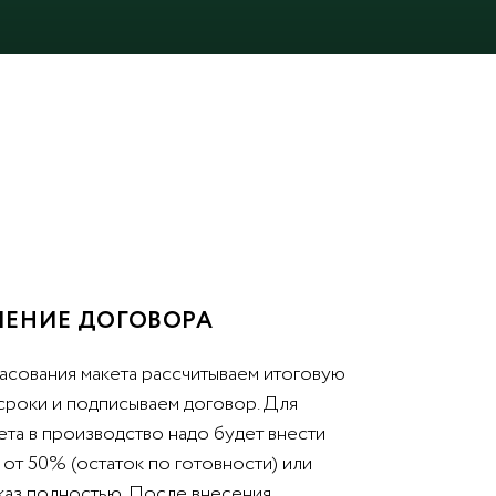
ЕНИЕ ДОГОВОРА
асования макета рассчитываем итоговую
 сроки и подписываем договор. Для
ета в производство надо будет внести
от 50% (остаток по готовности) или
аказ полностью. После внесения