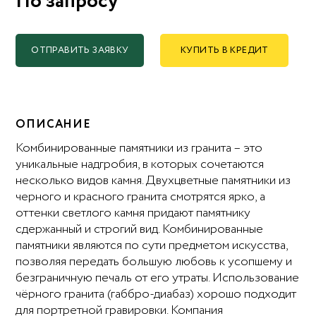
По запросу
ОТПРАВИТЬ ЗАЯВКУ
КУПИТЬ В КРЕДИТ
ОПИСАНИЕ
Комбинированные памятники из гранита – это
уникальные надгробия, в которых сочетаются
несколько видов камня. Двухцветные памятники из
черного и красного гранита смотрятся ярко, а
оттенки светлого камня придают памятнику
сдержанный и строгий вид. Комбинированные
памятники являются по сути предметом искусства,
позволяя передать большую любовь к усопшему и
безграничную печаль от его утраты. Использование
чёрного гранита (габбро-диабаз) хорошо подходит
для портретной гравировки. Компания