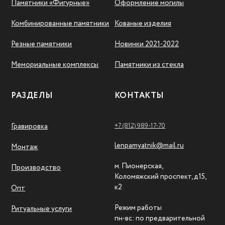
Памятники «Фигурные»
Оформление могилы
Комбинированные памятники
Кованые изделия
Резные памятники
Новинки 2021-2022
Мемориальные комплексы
Памятники из стекла
РАЗДЕЛЫ
КОНТАКТЫ
+7 (812) 989-17-70
Гравировка
lenpamyatnik@mail.ru
Монтаж
м. Пионерская,
Производство
Коломяжский проспект, д15,
к2
Опт
Режим работы
Ритуальные услуги
пн-вс: по предварительной