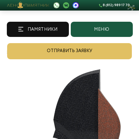
8 (812) 989 17 70
ПАМЯТНИКИ
МЕНЮ
ОТПРАВИТЬ ЗАЯВКУ
Памятники
/
Каталог
/