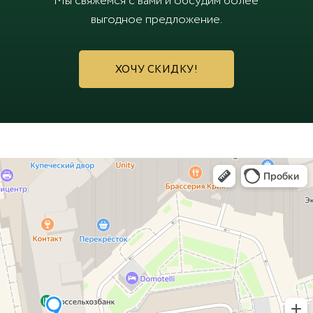
Мы свяжемся с вами и обсудим более
выгодное предложение.
ХОЧУ СКИДКУ!