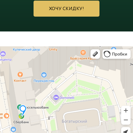
ХОЧУ СКИДКУ!