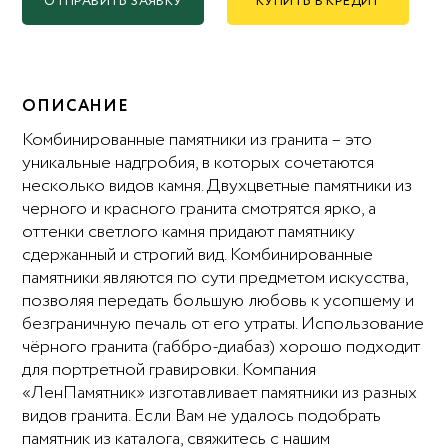
ОТПРАВИТЬ ЗАЯВКУ
КУПИТЬ В КРЕДИТ
ОПИСАНИЕ
Комбинированные памятники из гранита – это
уникальные надгробия, в которых сочетаются
несколько видов камня. Двухцветные памятники из
черного и красного гранита смотрятся ярко, а
оттенки светлого камня придают памятнику
сдержанный и строгий вид. Комбинированные
памятники являются по сути предметом искусства,
позволяя передать большую любовь к усопшему и
безграничную печаль от его утраты. Использование
чёрного гранита (габбро-диабаз) хорошо подходит
для портретной гравировки. Компания
«ЛенПамятник» изготавливает памятники из разных
видов гранита. Если Вам не удалось подобрать
памятник из каталога, свяжитесь с нашим