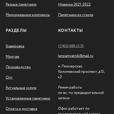
Резные памятники
Новинки 2021-2022
Мемориальные комплексы
Памятники из стекла
РАЗДЕЛЫ
КОНТАКТЫ
+7 (812) 989-17-70
Гравировка
lenpamyatnik@mail.ru
Монтаж
м. Пионерская,
Производство
Коломяжский проспект, д15,
к2
Опт
Режим работы
Ритуальные услуги
пн-вс: по предварительной
записи
Установленные памятники
Офис работает по
Оплата и доставка