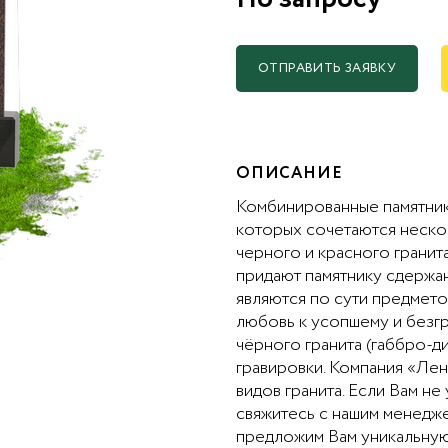
ОТПРАВИТЬ ЗАЯВКУ
ОПИСАНИЕ
Комбинированные памятники
которых сочетаются нескол
черного и красного гранита
придают памятнику сдержан
являются по сути предмето
любовь к усопшему и безгр
чёрного гранита (габбро-д
гравировки. Компания «Лен
видов гранита. Если Вам не
свяжитесь с нашим менедже
предложим Вам уникальную