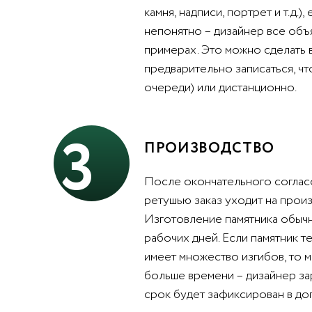
камня, надписи, портрет и т.д.),
непонятно – дизайнер все объ
примерах. Это можно сделать 
предварительно записаться, чт
очереди) или дистанционно.
3
ПРОИЗВОДСТВО
После окончательного согласо
ретушью заказ уходит на произ
Изготовление памятника обычн
рабочих дней. Если памятник т
имеет множество изгибов, то 
больше времени – дизайнер за
срок будет зафиксирован в до