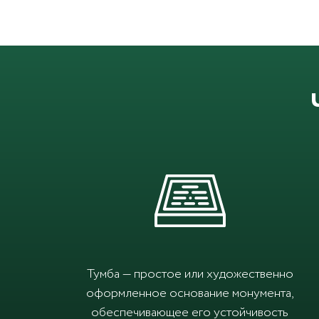
Тумба — простое или художественно
оформленное основание монумента,
обеспечивающее его устойчивость