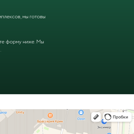
плексов, мы готовы
ите форму ниже. Мы
.