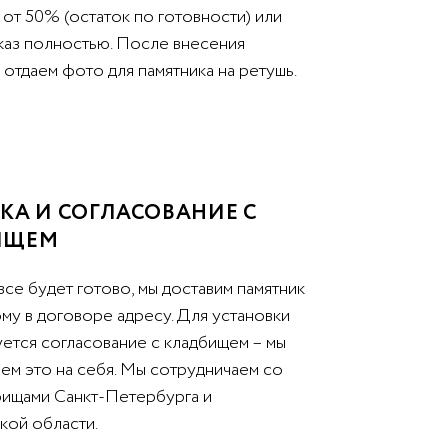
от 50% (остаток по готовности) или
аказ полностью. После внесения
отдаем фото для памятника на ретушь.
КА И СОГЛАСОВАНИЕ С
ИЩЕМ
все будет готово, мы доставим памятник
му в договоре адресу. Для установки
уется согласование с кладбищем – мы
ем это на себя. Мы сотрудничаем со
бищами Санкт-Петербурга и
кой области.