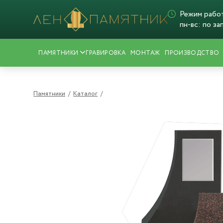
Режим рабо
пн-вс: по за
ПАМЯТНИКИ
ГРАВИРОВКА
МОНТАЖ
ПРОИЗВОДСТВО
Памятники
/
Каталог
/