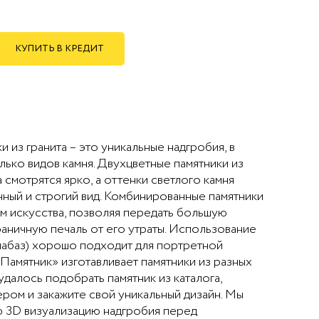
КУПИТЬ В КРЕДИТ
 из гранита – это уникальные надгробия, в
ько видов камня. Двухцветные памятники из
 смотрятся ярко, а оттенки светлого камня
ный и строгий вид. Комбинированные памятники
м искусства, позволяя передать большую
аничную печаль от его утраты. Использование
иабаз) хорошо подходит для портретной
Памятник» изготавливает памятники из разных
 удалось подобрать памятник из каталога,
ром и закажите свой уникальный дизайн. Мы
 3D визуализацию надгробия перед