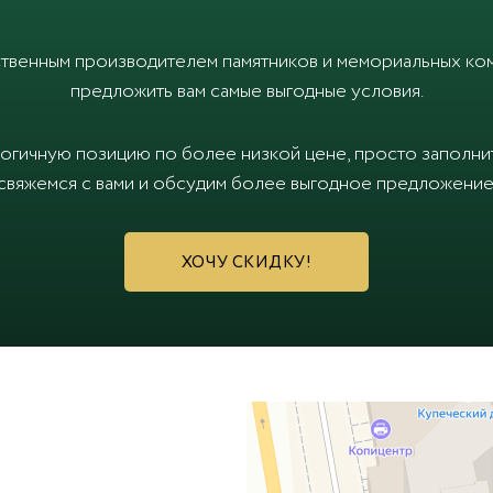
твенным производителем памятников и мемориальных ком
предложить вам самые выгодные условия.
логичную позицию по более низкой цене, просто заполн
свяжемся с вами и обсудим более выгодное предложение
ХОЧУ СКИДКУ!