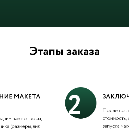
Этапы заказа
2
НИЕ МАКЕТА
ЗАКЛЮЧ
После согл
стоимость,
дадим вам вопросы,
запуска мак
ника (размеры, вид