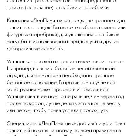
состоят из трех элементов: непосредственно
цоколь (основание), столбики и поребрики.
Компания «ЛенПамятник» предлагает разные виды
гранитных оградок. Вы можете выбрать прямые или
фигурные поребрики, для украшения столбиков
могут быть использованы шары, конусы и другие
декоративные элементы.
Установка цоколей из гранита имеет свои нюансы.
Например, в связи с большим весом каменной
ограды, для ее монтажа необходимо прочное
бетонное основание. В противном случае вся
конструкция может просесть и покоситься.
Устанавливать ее можно не раньше, чем через год
после похорон, лучше делать это в конце весны
или летом, чтобы почва успела просохнуть.
Специалисты «ЛенПамятник» доставят и установят
гранитный цоколь на могилу по всем правилам на