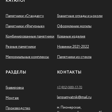
КАТАЛОГ
Памятники «Стандарт»
Гранитные ограды и цоколи
Памятники «Фигурные»
Оформление могилы
Комбинированные памятники
Кованые изделия
Резные памятники
Новинки 2021-2022
Мемориальные комплексы
Памятники из стекла
РАЗДЕЛЫ
КОНТАКТЫ
+7 (812) 989-17-70
Гравировка
lenpamyatnik@mail.ru
Монтаж
м. Пионерская,
Производство