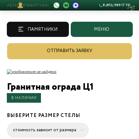
8 (812) 989 17 70
ПАМЯТНИКИ
МЕНЮ
ОТПРАВИТЬ ЗАЯВКУ
Памятники
/
Каталог
/
Гранитная ограда Ц1
В НАЛИЧИИ
ВЫБЕРИТЕ РАЗМЕР СТЕЛЫ