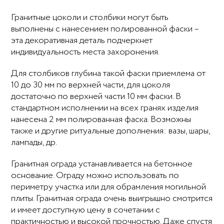
Гранитные цоколи и столбики могут быть
выполнены с нанесением полированной фаски –
эта декоративная деталь подчеркнет
индивидуальность места захоронения.
Для столбиков глубина такой фаски приемлема от
10 до 30 мм по верхней части, для цоколя
достаточно по верхней части 10 мм фаски. В
стандартном исполнении на всех гранях изделия
нанесена 2 мм полированная фаска. Возможны
также и другие ритуальные дополнения: вазы, шары,
лампады, др.
Гранитная ограда устанавливается на бетонное
основание. Ограду можно использовать по
периметру участка или для обрамления могильной
плиты. Гранитная ограда очень выигрышно смотрится
и имеет доступную цену в сочетании с
практичностью и высокой прочностью. Даже спустя