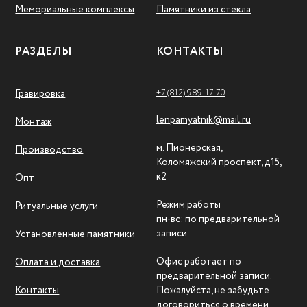
Мемориальные комплексы
Памятники из стекла
РАЗДЕЛЫ
КОНТАКТЫ
+7 (812) 989-17-70
Гравировка
lenpamyatnik@mail.ru
Монтаж
м. Пионерская,
Производство
Коломяжский проспект, д15,
к2
Опт
Режим работы
Ритуальные услуги
пн-вс: по предварительной
записи
Установленные памятники
Офис работает по
Оплата и доставка
предварительной записи.
Контакты
Пожалуйста, не забудьте
договориться о времени