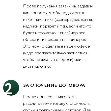
После получения заявки мы зададим
вам вопросы, чтобы подготовить
макет памятника (размеры, вид камня,
надписи, портрет и т.д.), если что-то
будет непонятно – дизайнер все
объяснит и покажет на примерах.
Это можно сделать в нашем офисе
(надо предварительно записаться,
чтобы не ждать в очереди) или
дистанционно.
2
ЗАКЛЮЧЕНИЕ ДОГОВОРА
После согласования макета
рассчитываем итоговую стоимость,
сроки и подписываем договор. Для